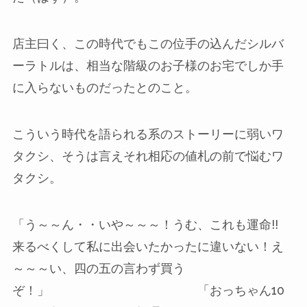
店主曰く、この時代でもこの位手の込んだシルバ
ーラトルは、相当な階級のお子様のお宅でしか手
に入らないものだったとのこと。
こういう時代を語られる系のストーリーに弱いワ
タクシ、そうは言えそれ相応の値札の前で悩むワ
タクシ。
「う～～ん・・いや～～～！うむ、これも運命!!
来るべくして私に出会いたかったに違いない！え
～～～い、四の五の言わず買う
ぞ！」 「おっちゃん10