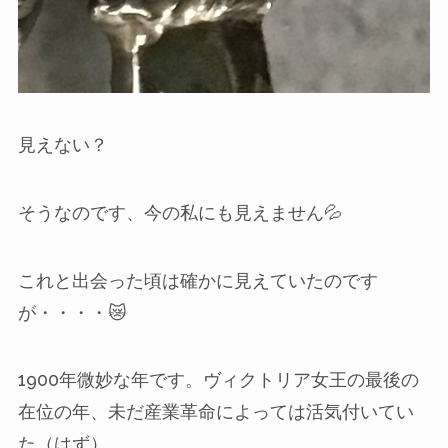
見えない？
そうなのです、今の私にも見えません💦
これと出会った頃は確かに見えていたのです
が・・・・😿
1900年微妙な年です。ヴィクトリア女王の最後の
在位の年、未だ産業革命によっては活気付いてい
た（はず）。